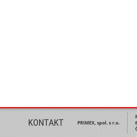
KONTAKT
PRIMEX, spol. s r.o.