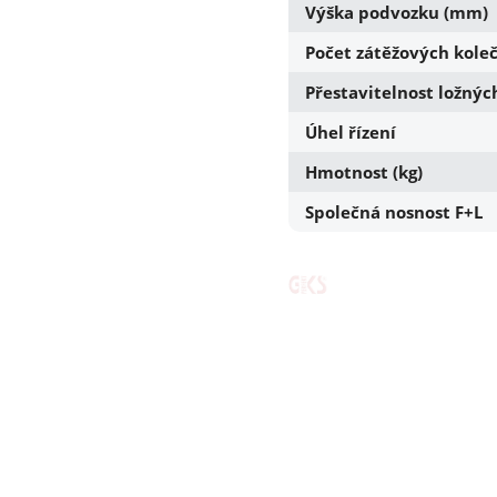
Výška podvozku (mm)
Počet zátěžových koleč
Přestavitelnost ložný
Úhel řízení
Hmotnost (kg)
Společná nosnost F+L