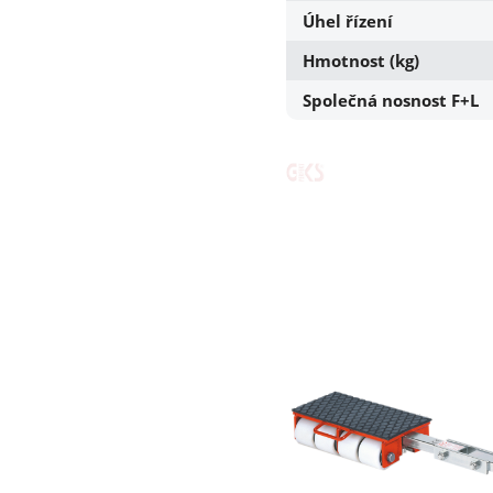
Úhel řízení
Hmotnost (kg)
Společná nosnost F+L